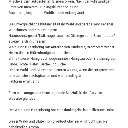
Mischwäldern aufgestellten Bienenvölkern. Nach der vollständigen
Ernte von unserem Frühlingsblütenhonig und
Rapshonig beginnt die Waldblüte ab Anfang Juni.
Die unvergleichliche Blütenvielfalt im Wald und gerade sehr seltener
Wildblumen und Kräuter in dem
Naturschutzgebiet "Kalkmagerrasen bei Ottbergen und Bruchhausen"
spiegelt sich in unserem
Wald- und Blütenhonig mit Anteilen von Himbeere, Brombeere wieder.
Neben diesen Blütenhonigbestandteilen
enthält dieser Honig auch sogenannten Honigtau oder Blatthonig von
Linde, Fichte, Kiefer, Lärche und Eiche.
Diesen Wald- und Blütenhonig ernten wir nur, wenn die entsprechend
erforderlichen biologischen und wetterbedingten
Faktoren erfüllt sind.
Eben eine ausgesprochene regionale Spezialität des Corveyer
Weserberglandes.
Der Wald- und Blütenhonig hat eine dunkelgelbe bis hellbraune Farbe.
Dieser Wald- und Blütenhonig verfügt über ein wildfruchtiges bis
gehaltvolles Aroma.