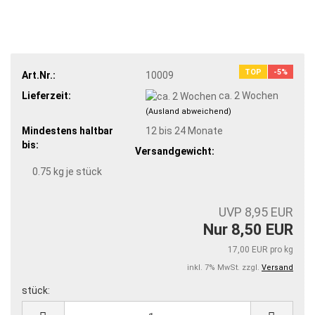
TOP
-5%
Art.Nr.:
10009
Lieferzeit:
ca. 2 Wochen
(Ausland abweichend)
Mindestens haltbar
12 bis 24 Monate
bis:
Versandgewicht:
0.75
kg je stück
UVP 8,95 EUR
Nur 8,50 EUR
17,00 EUR pro kg
inkl. 7% MwSt. zzgl.
Versand
stück:
stück