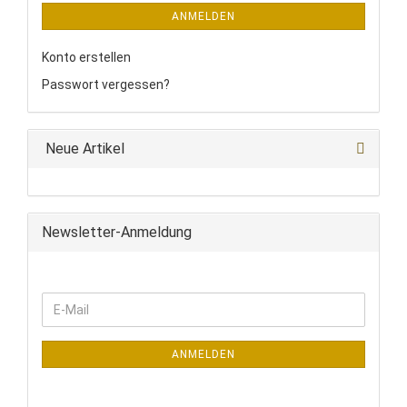
ANMELDEN
Konto erstellen
Passwort vergessen?
Neue Artikel
Newsletter-Anmeldung
WEITER
E-
ZUR
Mail
NEWSLETTER-
ANMELDUNG
ANMELDEN