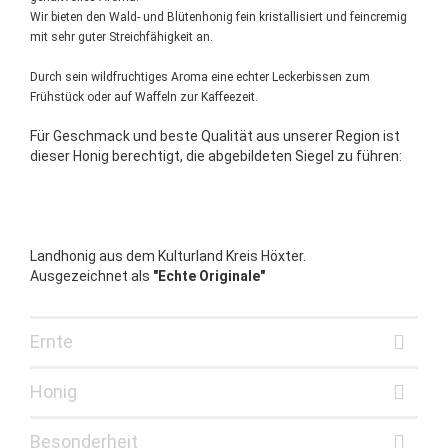
Wir bieten den Wald- und Blütenhonig fein kristallisiert und feincremig
mit sehr guter Streichfähigkeit an.
Durch sein wildfruchtiges Aroma eine echter Leckerbissen zum
Frühstück oder auf Waffeln zur Kaffeezeit.
Für Geschmack und beste Qualität aus unserer Region ist
dieser Honig berechtigt, die abgebildeten Siegel zu führen:
Landhonig aus dem Kulturland Kreis Höxter.
Ausgezeichnet als
"Echte Originale"
Ernte
Honig
Besonderheit