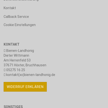
Kontakt
Callback Service
Cookie Einstellungen
KONTAKT
Bienen-Landhonig
Dieter Wittmann
Am Herrenfeld 53
37671 Höxter, Bruchhausen
05275 16 25
kontakt(xx)bienen-landhonig.de
WIDERRUF ERKLÄREN
SONSTIGES