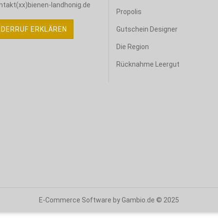
ntakt(xx)bienen-landhonig.de
Propolis
IDERRUF ERKLÄREN
Gutschein Designer
Die Region
Rücknahme Leergut
E-Commerce Software
by Gambio.de © 2025