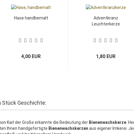
Hase handbemalt
Adventkranz
Leuchterkerze
4,00 EUR
1,80 EUR
n Stück Geschichte:
on Karl der Große erkannte die Bedeutung der
Bienenwachskerze
. He
ten Ihnen handgefertigte
Bienenwachskerzen
aus eigener Imkerei. J