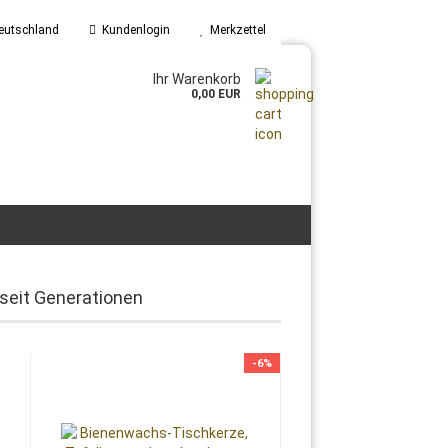
eutschland
Kundenlogin
Merkzettel
Ihr Warenkorb
0,00 EUR
seit Generationen
-6%