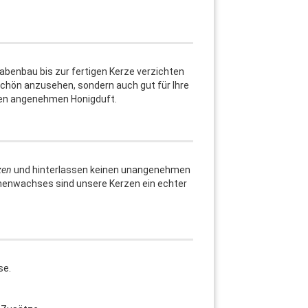
enbau bis zur fertigen Kerze verzichten
 schön anzusehen, sondern auch gut für Ihre
inen angenehmen Honigduft.
zen
und hinterlassen keinen unangenehmen
enenwachses sind unsere Kerzen ein echter
se.