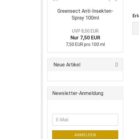
Greensect Anti-Insekten-
Erl
Spray 100ml
UVP 8,50 EUR
Nur 7,50 EUR
7,50 EUR pro 100 ml
Neue Artikel
Newsletter-Anmeldung
WEITER
E-
ZUR
Mail
NEWSLETTER-
ANMELDUNG
ANMELDEN