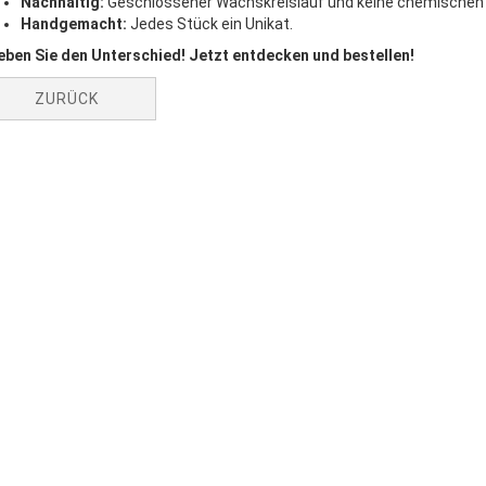
Nachhaltig:
Geschlossener Wachskreislauf und keine chemischen
Handgemacht:
Jedes Stück ein Unikat.
eben Sie den Unterschied! Jetzt entdecken und bestellen!
ZURÜCK