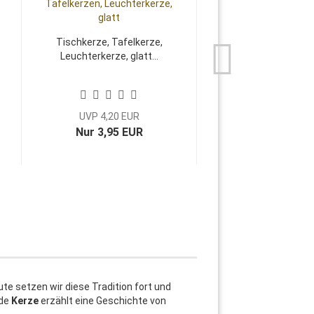
Tischkerze, Tafelkerze,
Bär Teddy
Leuchterkerze, glatt...
UVP 4,20 EUR
Nur 3,95 EUR
8,50 EUR
ute setzen wir diese Tradition fort und
ede
Kerze
erzählt eine Geschichte von