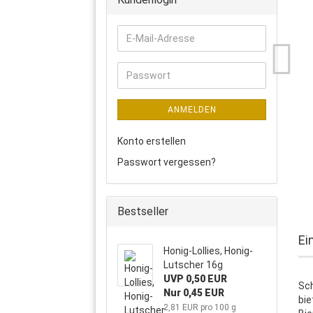
E-
Mail-
Adresse
Passwort
ANMELDEN
Konto erstellen
Passwort vergessen?
Bestseller
Ei
Honig-Lollies, Honig-
Lutscher 16g
UVP 0,50 EUR
Sch
Nur 0,45 EUR
bie
2,81 EUR pro 100 g