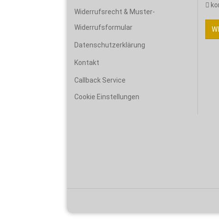
ko
Widerrufsrecht & Muster-
Widerrufsformular
W
Datenschutzerklärung
Kontakt
Callback Service
Cookie Einstellungen