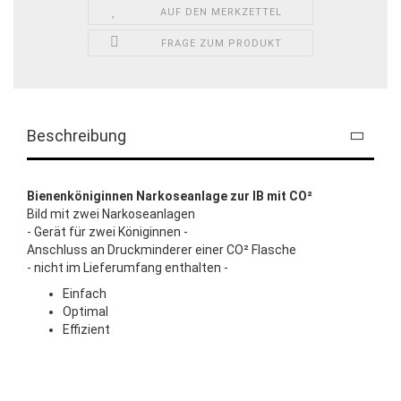
AUF DEN MERKZETTEL
FRAGE ZUM PRODUKT
Beschreibung
Bienenköniginnen Narkoseanlage zur IB mit CO²
Bild mit zwei Narkoseanlagen
- Gerät für zwei Königinnen -
Anschluss an Druckminderer einer CO² Flasche
- nicht im Lieferumfang enthalten -
Einfach
Optimal
Effizient