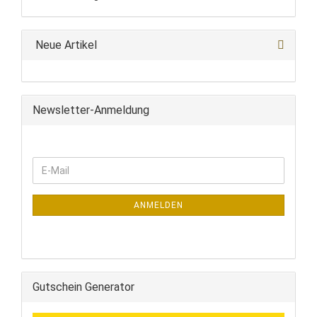
Neue Artikel
Newsletter-Anmeldung
WEITER
E-
ZUR
Mail
NEWSLETTER-
ANMELDUNG
ANMELDEN
Gutschein Generator