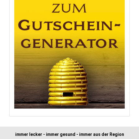
immer lecker - immer gesund - immer aus der Region