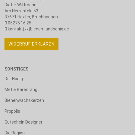
Dieter Wittmann
Am Herrenfeld 53
37671 Höxter, Bruchhausen
05275 16 25
kontakt(xx)bienen-landhonig.de
WIDERRUF ERKLÄREN
SONSTIGES
Der Honig
Met & Bärenfang
Bienenwachskerzen
Propolis
Gutschein Designer
Die Region