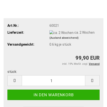
Art.Nr.:
60021
Lieferzeit:
ca. 2 Wochen
(Ausland abweichend)
Versandgewicht:
0.6
kg je stück
99,90 EUR
inkl. 19% MwSt. zzgl.
Versand
stück:
stück