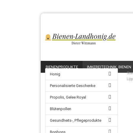
BIENENPRODUKTE
IMKEREITECHNIK, BIENEN
Star
Honig
Lip
Personalisierte Geschenke
Propolis, Gelee Royal
Blütenpollen
Gesundheits-, Pflegeprodukte
Bonbons