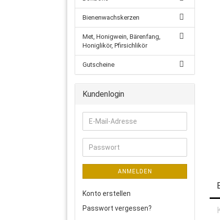
Bienenwachskerzen
Met, Honigwein, Bärenfang,
Honiglikör, Pfirsichlikör
Gutscheine
Kundenlogin
E-
Mail-
Adresse
Passwort
ANMELDEN
Konto erstellen
Passwort vergessen?