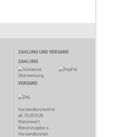
ZAHLUNG UND VERSAND
ZAHLUNG
VERSAND
Versandkostenfrei
ab 75,00 EUR
Warenwert
Warenzugabe s.
Versandkosten