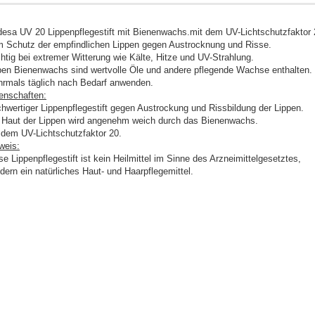
desa UV 20 Lippenpflegestift mit Bienenwachs.mit dem UV-Lichtschutzfaktor 
 Schutz der empfindlichen Lippen gegen Austrocknung und Risse.
htig bei extremer Witterung wie Kälte, Hitze und UV-Strahlung.
en Bienenwachs sind wertvolle Öle und andere pflegende Wachse enthalten.
rmals täglich nach Bedarf anwenden.
enschaften:
hwertiger Lippenpflegestift gegen Austrockung und Rissbildung der Lippen.
 Haut der Lippen wird angenehm weich durch das Bienenwachs.
 dem UV-Lichtschutzfaktor 20.
weis:
se Lippenpflegestift ist kein Heilmittel im Sinne des Arzneimittelgesetztes,
dern ein natürliches Haut- und Haarpflegemittel.