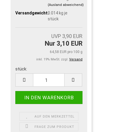
(Ausland abweichend)
Versandgewicht:
0.014
kg je
stück
UVP 3,90 EUR
Nur 3,10 EUR
64,58 EUR pro 100 g
inkl. 19% MwSt. zzgl.
Versand
stück:
stück
AUF DEN MERKZETTEL
FRAGE ZUM PRODUKT