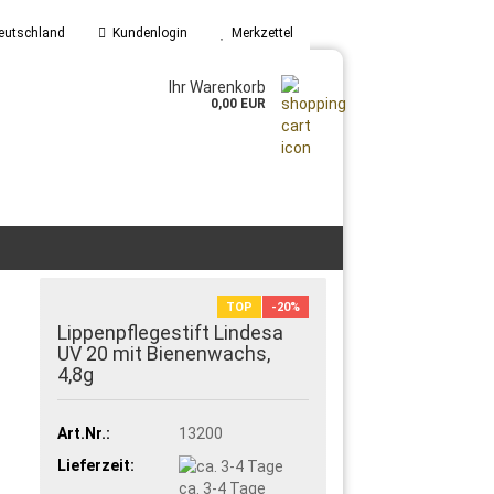
eutschland
Kundenlogin
Merkzettel
Ihr Warenkorb
0,00 EUR
TOP
-20%
Lippenpflegestift Lindesa
UV 20 mit Bienenwachs,
4,8g
Art.Nr.:
13200
Lieferzeit:
ca. 3-4 Tage