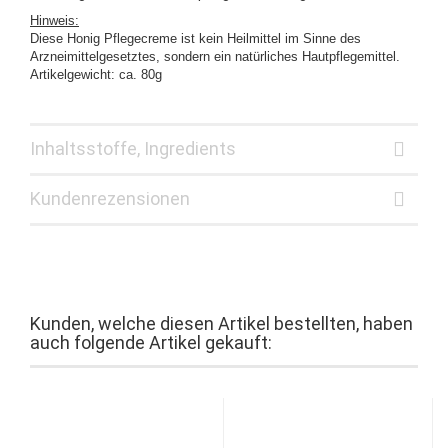
Hinweis:
Diese Honig Pflegecreme ist kein Heilmittel im Sinne des
Arzneimittelgesetztes, sondern ein natürliches Hautpflegemittel.
Artikelgewicht: ca. 80g
Inhaltsstoffe, Ingredients
Kundenrezensionen
Kunden, welche diesen Artikel bestellten, haben
auch folgende Artikel gekauft: