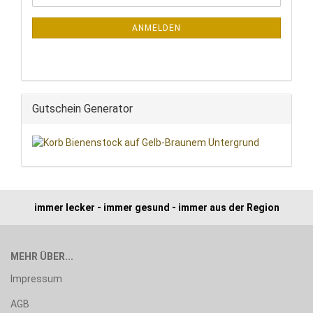
ZUR
Mail
NEWSLETTER-
ANMELDUNG
ANMELDEN
Gutschein Generator
immer lecker - immer gesund - immer aus der Region
MEHR ÜBER...
Impressum
AGB