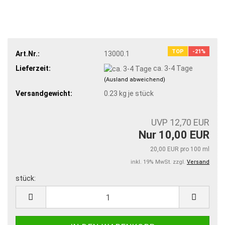
TOP
-21%
Art.Nr.:
13000.1
Lieferzeit:
ca. 3-4 Tage
(Ausland abweichend)
Versandgewicht:
0.23
kg je stück
UVP 12,70 EUR
Nur 10,00 EUR
20,00 EUR pro 100 ml
inkl. 19% MwSt. zzgl.
Versand
stück:
stück