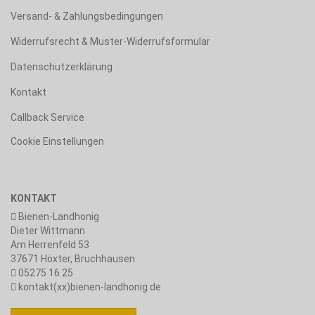
Versand- & Zahlungsbedingungen
Widerrufsrecht & Muster-Widerrufsformular
Datenschutzerklärung
Kontakt
Callback Service
Cookie Einstellungen
KONTAKT
Bienen-Landhonig
Dieter Wittmann
Am Herrenfeld 53
37671 Höxter, Bruchhausen
05275 16 25
kontakt(xx)bienen-landhonig.de