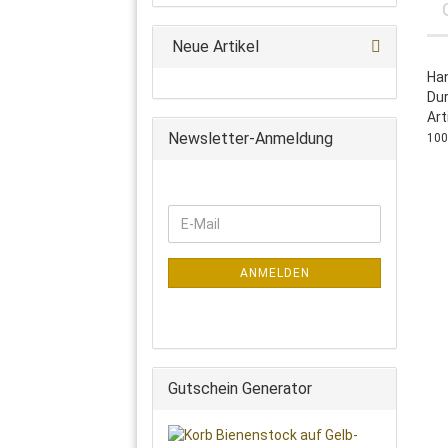
Neue Artikel
Ha
Dur
Art
Newsletter-Anmeldung
100
WEITER
E-
ZUR
Mail
NEWSLETTER-
ANMELDUNG
ANMELDEN
Gutschein Generator