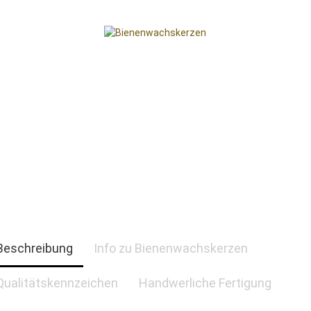
Beschreibung
Info zu Bienenwachskerzen
Qualitätskennzeichen
Handwerliche Fertigung