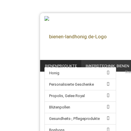
BIENENPRODUKTE
IMKEREITECHNIK, BIENEN
Star
Honig
Personalisierte Geschenke
Propolis, Gelee Royal
Blütenpollen
Gesundheits-, Pflegeprodukte
Bonbons