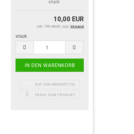
stück
10,00 EUR
inkl. 19% MwSt. zzgl.
Versand
stück:
stück
AUF DEN MERKZETTEL
FRAGE ZUM PRODUKT