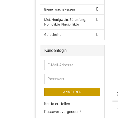
Bienenwachskerzen
Met, Honigwein, Bärenfang,
Honiglikör, Pfirsichlikör
Gutscheine
Kundenlogin
E-
Mail-
Adresse
Passwort
ANMELDEN
Konto erstellen
Passwort vergessen?