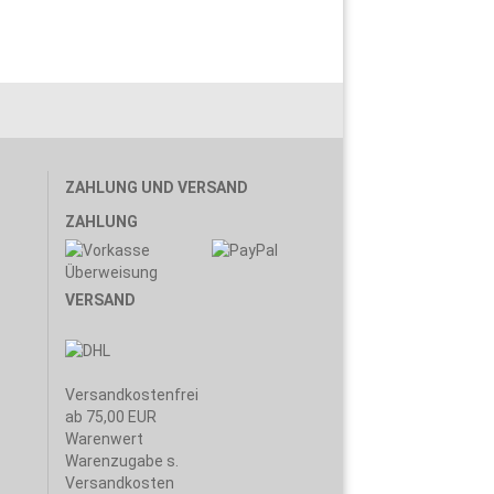
ZAHLUNG UND VERSAND
ZAHLUNG
VERSAND
Versandkostenfrei
ab 75,00 EUR
Warenwert
Warenzugabe s.
Versandkosten