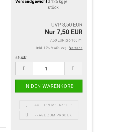
Versandgewicht:
0.125
kg je
stück
UVP 8,50 EUR
Nur 7,50 EUR
7,50 EUR pro 100 ml
inkl. 19% MwSt. zzgl.
Versand
stück:
stück
AUF DEN MERKZETTEL
FRAGE ZUM PRODUKT