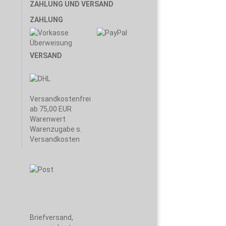
ZAHLUNG UND VERSAND
ZAHLUNG
VERSAND
Versandkostenfrei
ab 75,00 EUR
Warenwert
Warenzugabe s.
Versandkosten
Briefversand,