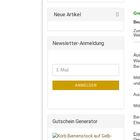
Gr
Neue Artikel
Beu
Zum
Weh
Newsletter-Anmeldung
Auc
Was
Bei
WEITER
E-
ZUR
Mail
Mit
NEWSLETTER-
und
ANMELDUNG
ANMELDEN
Auc
Mit
Bei
Gutschein Generator
Ebe
Eig
Die