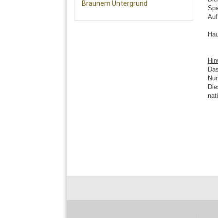
Spa
Auf
Hau
Hin
Das
Nur
Die
nat