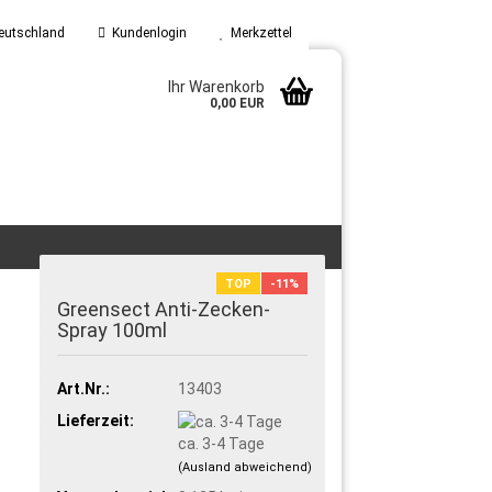
eutschland
Kundenlogin
Merkzettel
Ihr Warenkorb
0,00 EUR
TOP
-11%
Greensect Anti-Zecken-
Spray 100ml
Art.Nr.:
13403
Lieferzeit:
ca. 3-4 Tage
(Ausland abweichend)