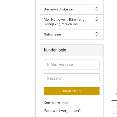
Bienenwachskerzen
Met, Honigwein, Bärenfang,
Honiglikör, Pfirsichlikör
Gutscheine
Kundenlogin
E-
Mail-
Adresse
Passwort
ANMELDEN
Konto erstellen
Passwort vergessen?