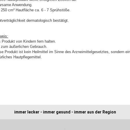
rsame Anwendung.
 250 cm² Hautfläche ca. 6 - 7 Sprühstöße.
tverträglichkeit dermatologisch bestätigt.
weis:
 Produkt von Kindern fern halten.
 zum äußerlichen Gebrauch.
se Produkt ist kein Heilmittel im Sinne des Arzneimittelgesetztes, sondern ei
ürliches Hautpflegemittel.
immer lecker - immer gesund - immer aus der Region