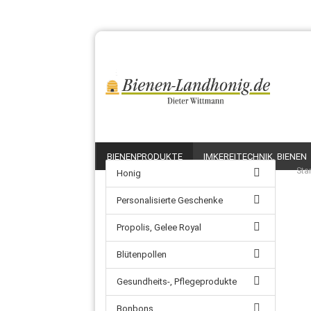
BIENENPRODUKTE
IMKEREITECHNIK, BIENEN
Star
Honig
Personalisierte Geschenke
Propolis, Gelee Royal
Blütenpollen
Gesundheits-, Pflegeprodukte
Bonbons