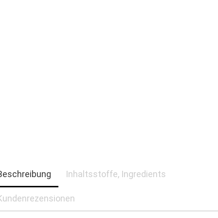
Beschreibung
Inhaltsstoffe, Ingredients
Kundenrezensionen